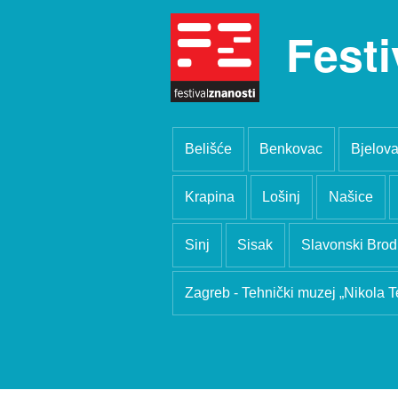
Festi
Belišće
Benkovac
Bjelova
Krapina
Lošinj
Našice
Sinj
Sisak
Slavonski Brod
Zagreb - Tehnički muzej „Nikola T