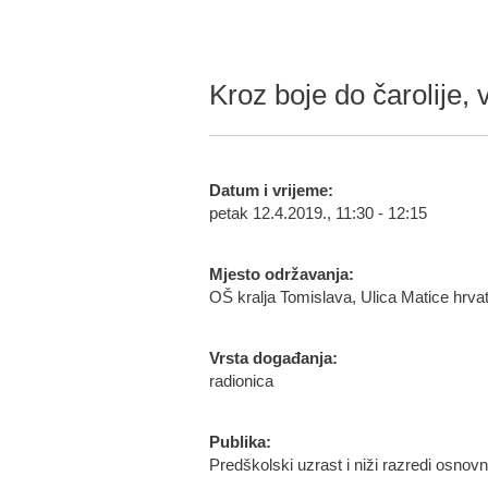
Kroz boje do čarolije, 
Datum i vrijeme:
petak 12.4.2019., 11:30 - 12:15
Mjesto održavanja:
OŠ kralja Tomislava, Ulica Matice hrv
Vrsta događanja:
radionica
Publika:
Predškolski uzrast i niži razredi osnov