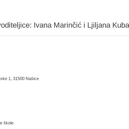
voditeljice: Ivana Marinčić i Ljiljana Kub
atske 1, 31500 Našice
ne škole