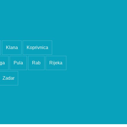
Klana
Koprivnica
ga
Pula
Rab
Rijeka
Zadar