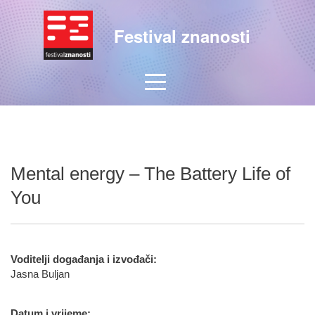
Festival znanosti
Mental energy – The Battery Life of
You
Voditelji događanja i izvođači:
Jasna Buljan
Datum i vrijeme: