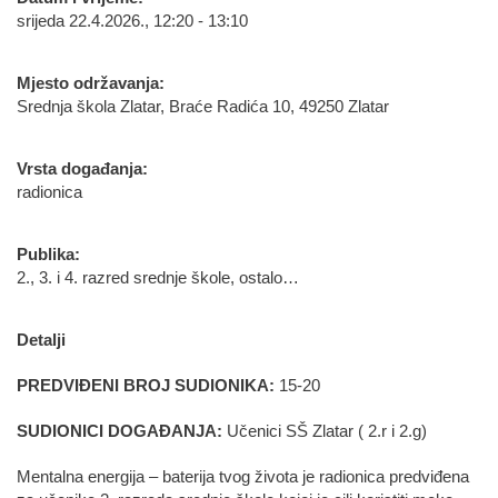
srijeda 22.4.2026., 12:20 - 13:10
Mjesto održavanja:
Srednja škola Zlatar, Braće Radića 10, 49250 Zlatar
Vrsta događanja:
radionica
Publika:
2., 3. i 4. razred srednje škole, ostalo…
Detalji
PREDVIĐENI BROJ SUDIONIKA:
15-20
SUDIONICI DOGAĐANJA:
Učenici SŠ Zlatar ( 2.r i 2.g)
Mentalna energija – baterija tvog života je radionica predviđena