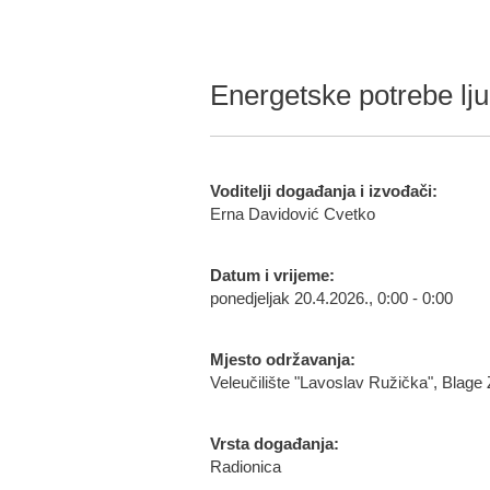
Energetske potrebe ljud
Voditelji događanja i izvođači:
Erna Davidović Cvetko
Datum i vrijeme:
ponedjeljak 20.4.2026., 0:00 - 0:00
Mjesto održavanja:
Veleučilište "Lavoslav Ružička", Blage
Vrsta događanja:
Radionica