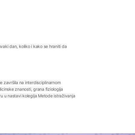
vaki dan, koliko i kako se hraniti da
 završila na interdisciplinarnom
cinske znanosti, grana fiziologija
 u nastavi kolegija Metode istraživanja