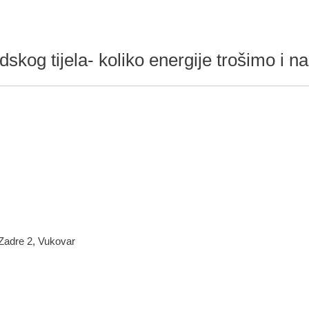
skog tijela- koliko energije trošimo i na
 Zadre 2, Vukovar