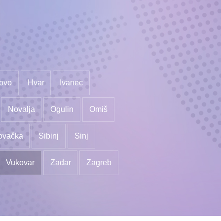
ovo
Hvar
Ivanec
Novalja
Ogulin
Omiš
ovačka
Sibinj
Sinj
Vukovar
Zadar
Zagreb