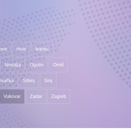
ovo
Hvar
Ivanec
Novalja
Ogulin
Omiš
ovačka
Sibinj
Sinj
Vukovar
Zadar
Zagreb