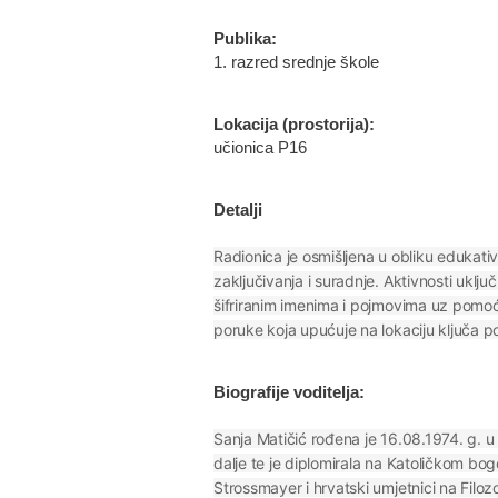
Publika:
1. razred srednje škole
Lokacija (prostorija):
učionica P16
Detalji
Radionica je osmišljena u obliku edukativ
zaključivanja i suradnje. Aktivnosti uključ
šifriranim imenima i pojmovima uz pomoć p
poruke koja upućuje na lokaciju ključa p
Biografije voditelja:
Sanja Matičić rođena je 16.08.1974. g. u
dalje te je diplomirala na Katoličkom b
Strossmayer i hrvatski umjetnici na Filoz