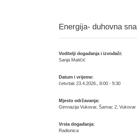
Energija- duhovna sn
Voditelji događanja i izvođači:
Sanja Matičić
Datum i vrijeme:
četvrtak 23.4.2026., 8:00 - 9:30
Mjesto održavanja:
Gimnazija Vukovar, Šamac 2, Vukovar
Vrsta događanja:
Radionica