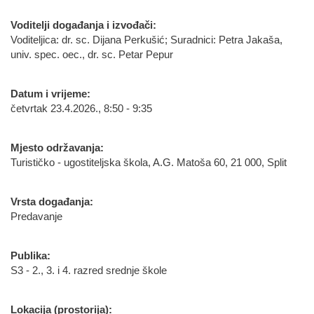
Voditelji događanja i izvođači:
Voditeljica: dr. sc. Dijana Perkušić; Suradnici: Petra Jakaša,
univ. spec. oec., dr. sc. Petar Pepur
Datum i vrijeme:
četvrtak 23.4.2026., 8:50 - 9:35
Mjesto održavanja:
Turističko - ugostiteljska škola, A.G. Matoša 60, 21 000, Split
Vrsta događanja:
Predavanje
Publika:
S3 - 2., 3. i 4. razred srednje škole
Lokacija (prostorija):