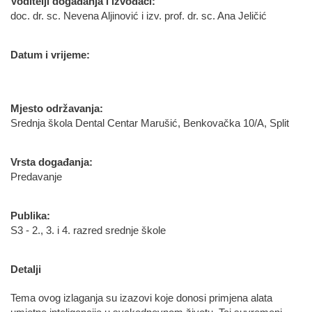
Voditelji događanja i izvođači:
doc. dr. sc. Nevena Aljinović i izv. prof. dr. sc. Ana Jeličić
Datum i vrijeme:
Mjesto održavanja:
Srednja škola Dental Centar Marušić, Benkovačka 10/A, Split
Vrsta događanja:
Predavanje
Publika:
S3 - 2., 3. i 4. razred srednje škole
Detalji
Tema ovog izlaganja su izazovi koje donosi primjena alata