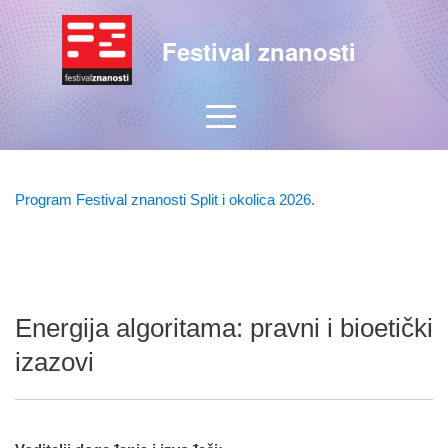
Festival znanosti
Program Festival znanosti Split i okolica 2026.
Energija algoritama: pravni i bioetički
izazovi