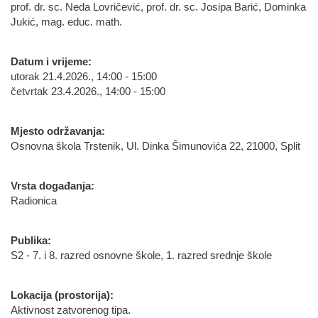
prof. dr. sc. Neda Lovričević, prof. dr. sc. Josipa Barić, Dominka
Jukić, mag. educ. math.
Datum i vrijeme:
utorak 21.4.2026., 14:00 - 15:00
četvrtak 23.4.2026., 14:00 - 15:00
Mjesto održavanja:
Osnovna škola Trstenik, Ul. Dinka Šimunovića 22, 21000, Split
Vrsta događanja:
Radionica
Publika:
S2 - 7. i 8. razred osnovne škole, 1. razred srednje škole
Lokacija (prostorija):
Aktivnost zatvorenog tipa.