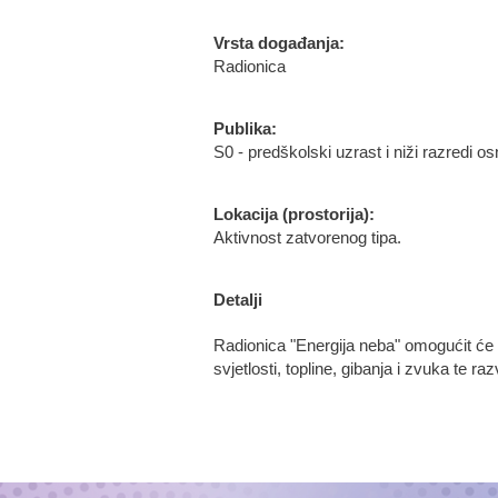
Vrsta događanja:
Radionica
Publika:
S0 - predškolski uzrast i niži razredi os
Lokacija (prostorija):
Aktivnost zatvorenog tipa.
Detalji
Radionica "Energija neba" omogućit će d
svjetlosti, topline, gibanja i zvuka te ra