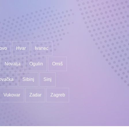
ovo
Hvar
Ivanec
Novalja
Ogulin
Omiš
ovačka
Sibinj
Sinj
Vukovar
Zadar
Zagreb