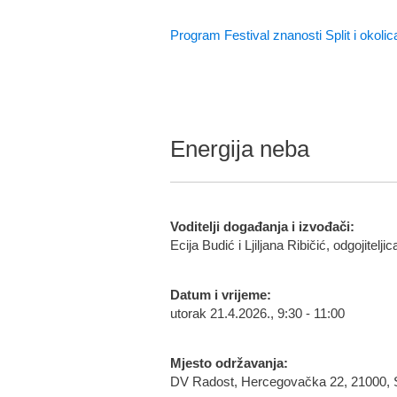
Program Festival znanosti Split i okolic
Energija neba
Voditelji događanja i izvođači:
Ecija Budić i Ljiljana Ribičić, odgojiteljic
Datum i vrijeme:
utorak 21.4.2026., 9:30 - 11:00
Mjesto održavanja:
DV Radost, Hercegovačka 22, 21000, S