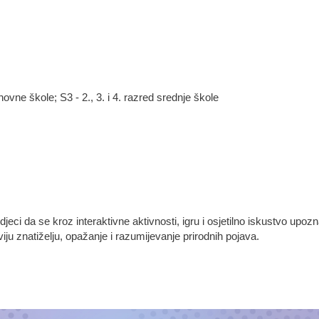
novne škole; S3 - 2., 3. i 4. razred srednje škole
jeci da se kroz interaktivne aktivnosti, igru i osjetilno iskustvo up
zviju znatiželju, opažanje i razumijevanje prirodnih pojava.