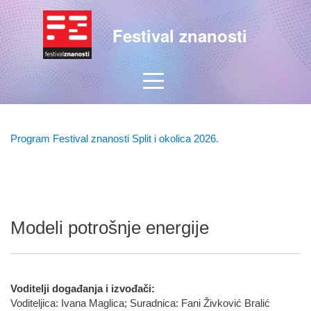
Festival znanosti
Program Festival znanosti Split i okolica 2026.
Modeli potrošnje energije
Voditelji događanja i izvođači:
Voditeljica: Ivana Maglica; Suradnica: Fani Živković Bralić