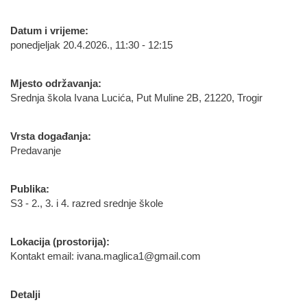
Datum i vrijeme:
ponedjeljak 20.4.2026., 11:30 - 12:15
Mjesto održavanja:
Srednja škola Ivana Lucića, Put Muline 2B, 21220, Trogir
Vrsta događanja:
Predavanje
Publika:
S3 - 2., 3. i 4. razred srednje škole
Lokacija (prostorija):
Kontakt email: ivana.maglica1@gmail.com
Detalji