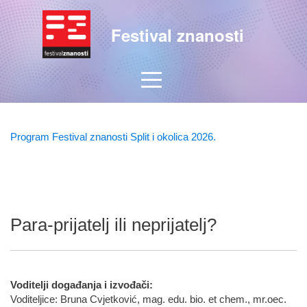
Festival znanosti
Program Festival znanosti Split i okolica 2026.
Para-prijatelj ili neprijatelj?
Voditelji događanja i izvođači:
Voditeljice: Bruna Cvjetković, mag. edu. bio. et chem., mr.oec.