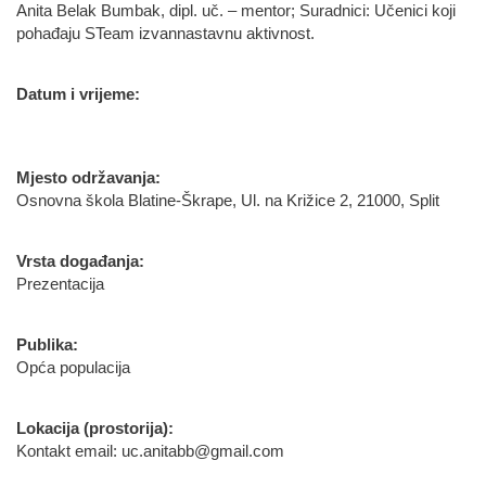
Anita Belak Bumbak, dipl. uč. – mentor; Suradnici: Učenici koji
pohađaju STeam izvannastavnu aktivnost.
Datum i vrijeme:
Mjesto održavanja:
Osnovna škola Blatine-Škrape, Ul. na Križice 2, 21000, Split
Vrsta događanja:
Prezentacija
Publika:
Opća populacija
Lokacija (prostorija):
Kontakt email: uc.anitabb@gmail.com