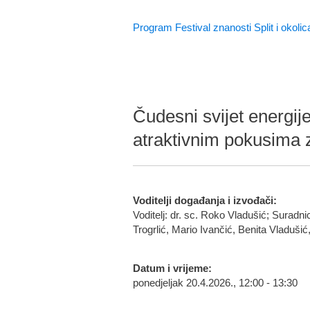
Program Festival znanosti Split i okolic
Čudesni svijet energij
atraktivnim pokusima 
Voditelji događanja i izvođači:
Voditelj: dr. sc. Roko Vladušić; Suradn
Trogrlić, Mario Ivančić, Benita Vladušić
Datum i vrijeme:
ponedjeljak 20.4.2026., 12:00 - 13:30