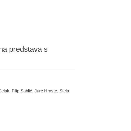
ena predstava s
lak, Filip Sablić, Jure Hraste, Stela