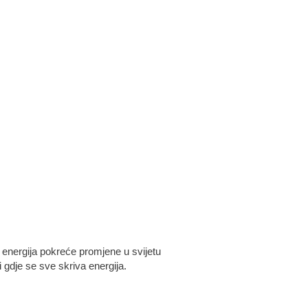
o energija pokreće promjene u svijetu
 gdje se sve skriva energija.