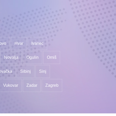
ovo
Hvar
Ivanec
Novalja
Ogulin
Omiš
ovačka
Sibinj
Sinj
Vukovar
Zadar
Zagreb