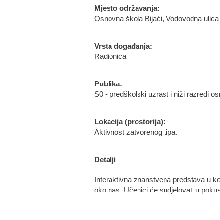
Mjesto održavanja:
Osnovna škola Bijaći, Vodovodna ulica 
Vrsta događanja:
Radionica
Publika:
S0 - predškolski uzrast i niži razredi o
Lokacija (prostorija):
Aktivnost zatvorenog tipa.
Detalji
Interaktivna znanstvena predstava u koj
oko nas. Učenici će sudjelovati u pokusi