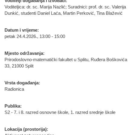
Voditelji događanja i izvođači:
Voditeljica: dr. sc. Marija Nazlić; Suradnici: prof. dr. sc. Valerija
Dunkić, studenti Daniel Laća, Martin Perković, Tina Blažević
Datum i vrijeme:
petak 24.4.2026., 13:00 - 15:00
Mjesto održavanja:
Prirodoslovno-matematički fakultet u Splitu, Ruđera Boškovića
33, 21000 Split
Vrsta događanja:
Radionica
Publika:
S2 - 7. i 8. razred osnovne škole, 1. razred srednje škole
Lokacija (prostorija):