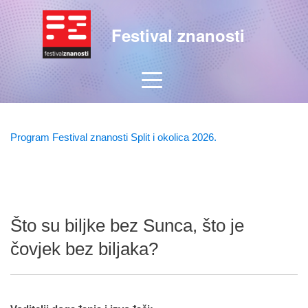
Festival znanosti
Program Festival znanosti Split i okolica 2026.
Što su biljke bez Sunca, što je
čovjek bez biljaka?