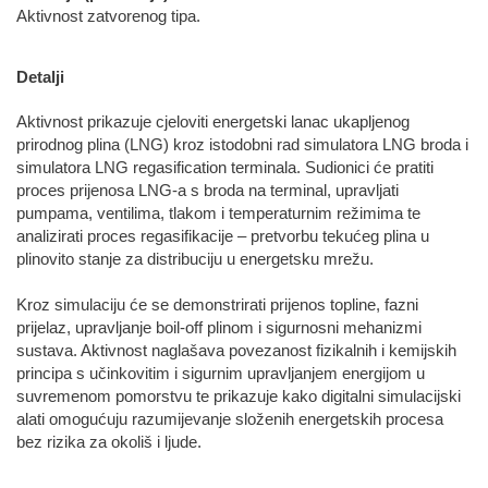
Aktivnost zatvorenog tipa.
Detalji
Aktivnost prikazuje cjeloviti energetski lanac ukapljenog
prirodnog plina (LNG) kroz istodobni rad simulatora LNG broda i
simulatora LNG regasification terminala. Sudionici će pratiti
proces prijenosa LNG-a s broda na terminal, upravljati
pumpama, ventilima, tlakom i temperaturnim režimima te
analizirati proces regasifikacije – pretvorbu tekućeg plina u
plinovito stanje za distribuciju u energetsku mrežu.
Kroz simulaciju će se demonstrirati prijenos topline, fazni
prijelaz, upravljanje boil-off plinom i sigurnosni mehanizmi
sustava. Aktivnost naglašava povezanost fizikalnih i kemijskih
principa s učinkovitim i sigurnim upravljanjem energijom u
suvremenom pomorstvu te prikazuje kako digitalni simulacijski
alati omogućuju razumijevanje složenih energetskih procesa
bez rizika za okoliš i ljude.