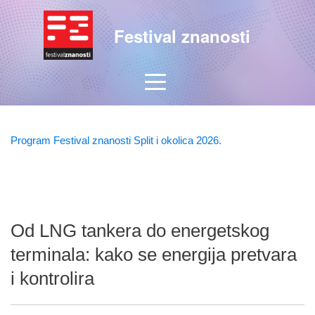
Festival znanosti
Program Festival znanosti Split i okolica 2026.
Od LNG tankera do energetskog
terminala: kako se energija pretvara
i kontrolira