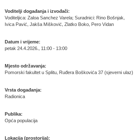
Voditelji događanja i izvođači:
Voditeljica: Zaloa Sanchez Varela; Suradnici: Rino Bošnjak,
Ivica Pavić, Jakša Mišković, Zlatko Boko, Pero Vidan
Datum i vrijeme:
petak 24.4.2026., 11:00 - 13:00
Mjesto održavanja:
Pomorski fakultet u Splitu, Ruđera Boškovića 37 (sjeverni ulaz)
Vrsta događanja:
Radionica
Publika:
Opća populacija
Lokacija (prostorija):