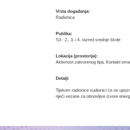
Vrsta događanja:
Radionica
Publika:
S3 - 2., 3. i 4. razred srednje škole
Lokacija (prostorija):
Aktivnost zatvorenog tipa. Kontakt ema
Detalji
Tijekom radionice sudionici će se upoz
riječi vezane za obnovljive izvore ener