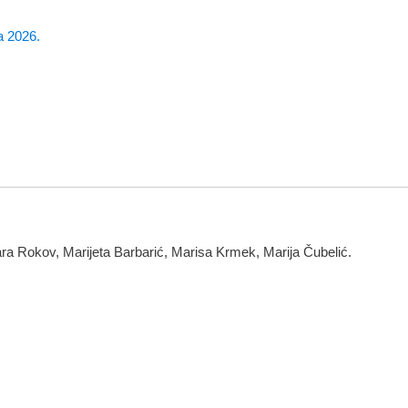
a 2026.
Klara Rokov, Marijeta Barbarić, Marisa Krmek, Marija Čubelić.