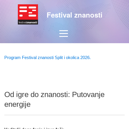
Festival znanosti
Program Festival znanosti Split i okolica 2026.
Od igre do znanosti: Putovanje
energije