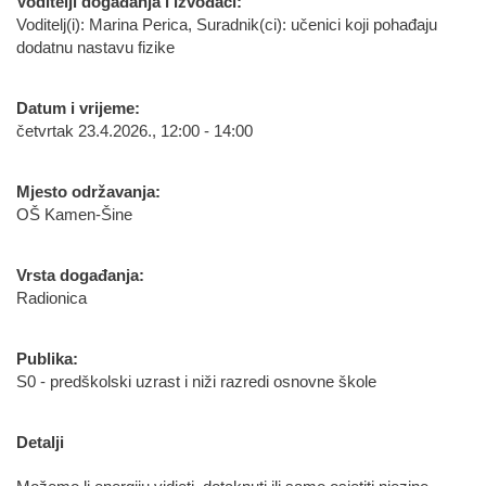
Voditelji događanja i izvođači:
Voditelj(i): Marina Perica, Suradnik(ci): učenici koji pohađaju
dodatnu nastavu fizike
Datum i vrijeme:
četvrtak 23.4.2026., 12:00 - 14:00
Mjesto održavanja:
OŠ Kamen-Šine
Vrsta događanja:
Radionica
Publika:
S0 - predškolski uzrast i niži razredi osnovne škole
Detalji