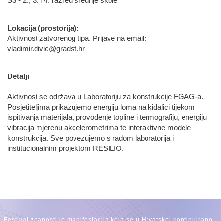
S3 - 2., 3. i 4. razred srednje škole
Lokacija (prostorija):
Aktivnost zatvorenog tipa. Prijave na email:
vladimir.divic@gradst.hr
Detalji
Aktivnost se održava u Laboratoriju za konstrukcije FGAG-a.
Posjetiteljima prikazujemo energiju loma na kidalici tijekom
ispitivanja materijala, provođenje topline i termografiju, energiju
vibracija mjerenu akcelerometrima te interaktivne modele
konstrukcija. Sve povezujemo s radom laboratorija i
institucionalnim projektom RESILIO.
Festival znanosti je manifestacija koja se u Hrvatskoj kontinuirano