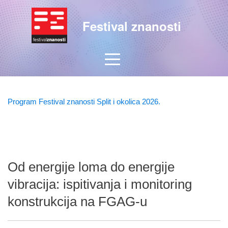
Festival znanosti
Program Festival znanosti Split i okolica 2026.
Od energije loma do energije
vibracija: ispitivanja i monitoring
konstrukcija na FGAG-u