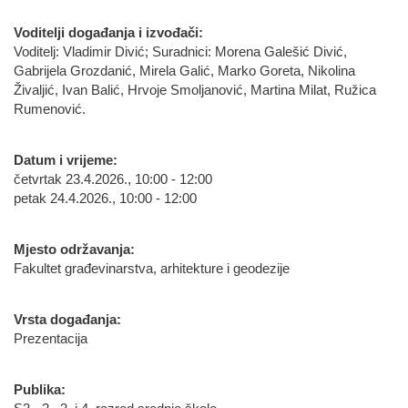
Voditelji događanja i izvođači:
Voditelj: Vladimir Divić; Suradnici: Morena Galešić Divić,
Gabrijela Grozdanić, Mirela Galić, Marko Goreta, Nikolina
Živaljić, Ivan Balić, Hrvoje Smoljanović, Martina Milat, Ružica
Rumenović.
Datum i vrijeme:
četvrtak 23.4.2026., 10:00 - 12:00
petak 24.4.2026., 10:00 - 12:00
Mjesto održavanja:
Fakultet građevinarstva, arhitekture i geodezije
Vrsta događanja:
Prezentacija
Publika: