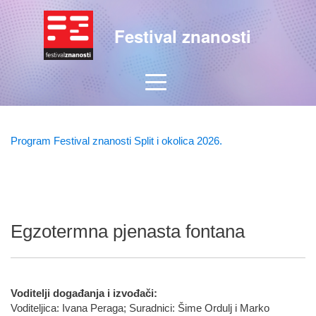
Festival znanosti
Program Festival znanosti Split i okolica 2026.
Egzotermna pjenasta fontana
Voditelji događanja i izvođači:
Voditeljica: Ivana Peraga; Suradnici: Šime Ordulj i Marko