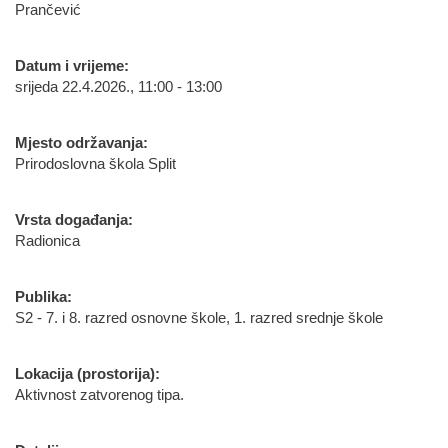
Prančević
Datum i vrijeme:
srijeda 22.4.2026., 11:00 - 13:00
Mjesto održavanja:
Prirodoslovna škola Split
Vrsta događanja:
Radionica
Publika:
S2 - 7. i 8. razred osnovne škole, 1. razred srednje škole
Lokacija (prostorija):
Aktivnost zatvorenog tipa.