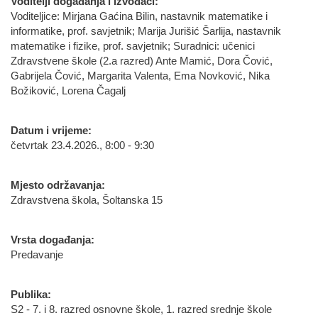
Voditelji događanja i izvođači:
Voditeljice: Mirjana Gaćina Bilin, nastavnik matematike i
informatike, prof. savjetnik; Marija Jurišić Šarlija, nastavnik
matematike i fizike, prof. savjetnik; Suradnici: učenici
Zdravstvene škole (2.a razred) Ante Mamić, Dora Čović,
Gabrijela Čović, Margarita Valenta, Ema Novković, Nika
Božiković, Lorena Čagalj
Datum i vrijeme:
četvrtak 23.4.2026., 8:00 - 9:30
Mjesto održavanja:
Zdravstvena škola, Šoltanska 15
Vrsta događanja:
Predavanje
Publika:
S2 - 7. i 8. razred osnovne škole, 1. razred srednje škole