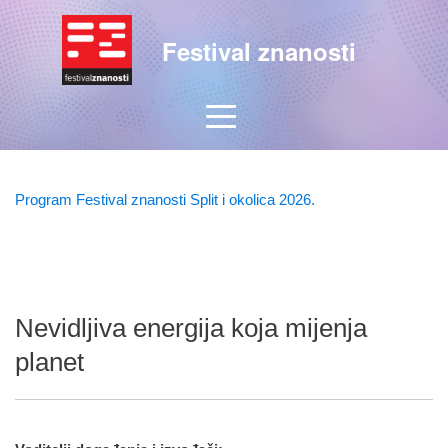
Festival znanosti
Program Festival znanosti Split i okolica 2026.
Nevidljiva energija koja mijenja
planet