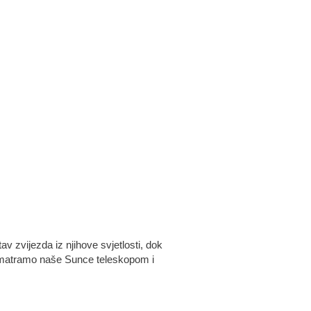
v zvijezda iz njihove svjetlosti, dok
promatramo naše Sunce teleskopom i