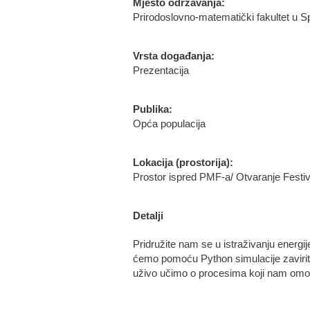
Mjesto održavanja:
Prirodoslovno-matematički fakultet u S
Vrsta događanja:
Prezentacija
Publika:
Opća populacija
Lokacija (prostorija):
Prostor ispred PMF-a/ Otvaranje Festiv
Detalji
Pridružite nam se u istraživanju energi
ćemo pomoću Python simulacije zaviriti
uživo učimo o procesima koji nam omoguć