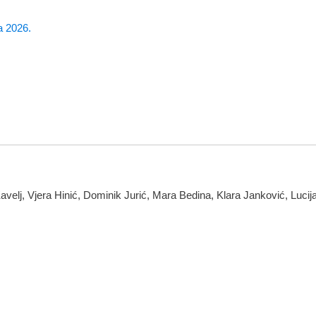
a 2026.
 Kavelj, Vjera Hinić, Dominik Jurić, Mara Bedina, Klara Janković, Luci