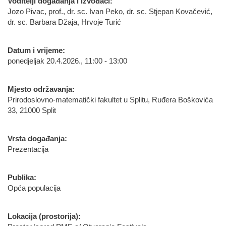
Voditelji događanja i izvođači:
Jozo Pivac, prof., dr. sc. Ivan Peko, dr. sc. Stjepan Kovačević,
dr. sc. Barbara Džaja, Hrvoje Turić
Datum i vrijeme:
ponedjeljak 20.4.2026., 11:00 - 13:00
Mjesto održavanja:
Prirodoslovno-matematički fakultet u Splitu, Ruđera Boškovića
33, 21000 Split
Vrsta događanja:
Prezentacija
Publika:
Opća populacija
Lokacija (prostorija):