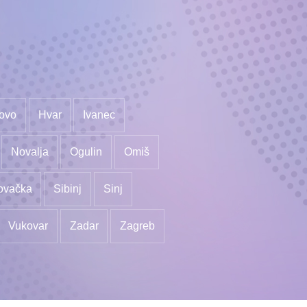
ovo
Hvar
Ivanec
Novalja
Ogulin
Omiš
ovačka
Sibinj
Sinj
Vukovar
Zadar
Zagreb