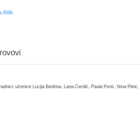
a 2026.
krovovi
uradnici: učenice Lucija Bedrina, Lana Ćerdić, Paula Perić, Nina Pleić,