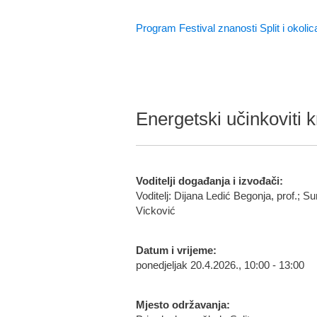
Program Festival znanosti Split i okolic
Energetski učinkoviti 
Voditelji događanja i izvođači:
Voditelj: Dijana Ledić Begonja, prof.; S
Vicković
Datum i vrijeme:
ponedjeljak 20.4.2026., 10:00 - 13:00
Mjesto održavanja: