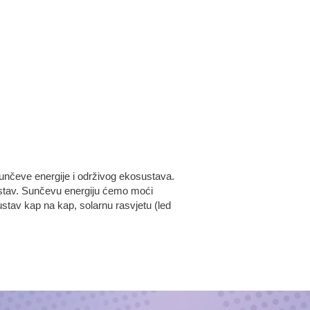
 sunčeve energije i održivog ekosustava.
sustav. Sunčevu energiju ćemo moći
stav kap na kap, solarnu rasvjetu (led