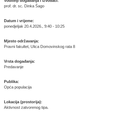
Voditelji događanja i izvođači:
prof. dr. sc. Dinka Šago
Datum i vrijeme:
ponedjeljak 20.4.2026., 9:40 - 10:25
Mjesto održavanja:
Pravni fakultet, Ulica Domovinskog rata 8
Vrsta događanja:
Predavanje
Publika:
Opća populacija
Lokacija (prostorija):
Aktivnost zatvorenog tipa.