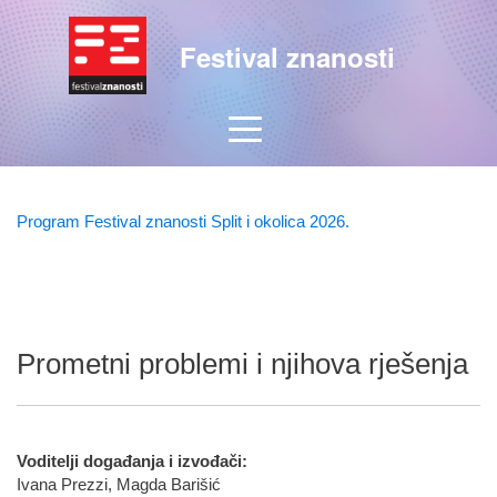
Festival znanosti
Program Festival znanosti Split i okolica 2026.
Prometni problemi i njihova rješenja
Voditelji događanja i izvođači:
Ivana Prezzi, Magda Barišić