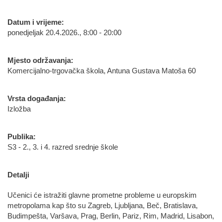
Datum i vrijeme:
ponedjeljak 20.4.2026., 8:00 - 20:00
Mjesto održavanja:
Komercijalno-trgovačka škola, Antuna Gustava Matoša 60
Vrsta događanja:
Izložba
Publika:
S3 - 2., 3. i 4. razred srednje škole
Detalji
Učenici će istražiti glavne prometne probleme u europskim
metropolama kap što su Zagreb, Ljubljana, Beč, Bratislava,
Budimpešta, Varšava, Prag, Berlin, Pariz, Rim, Madrid, Lisabon,