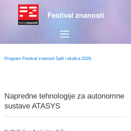
Festival znanosti
Program Festival znanosti Split i okolica 2026.
Napredne tehnologije za autonomne
sustave ATASYS