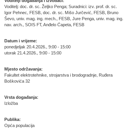
Voditelji događanja i izvođači:
Voditelj: doc. dr. sc. Željko Penga; Suradnici: izv. prof. dr. sc.
Igor Pehnec, FESB, doc. dr. sc. Mišo Jurčević, FESB, Bruno
Ševo, univ. mag. ing. mech., FESB, Jure Penga, univ. mag. ing.
nav. arch., SOIS FT, Anđelo Ćapeta, FESB
Datum i vrijeme:
ponedjeljak 20.4.2026., 9:00 - 15:00
utorak 21.4.2026., 9:00 - 15:00
Mjesto održavanja:
Fakultet elektrotehnike, strojarstva i brodogradnje, Ruđera
Boškovića 32
Vrsta događanja:
Izložba
Publika:
Opća populacija