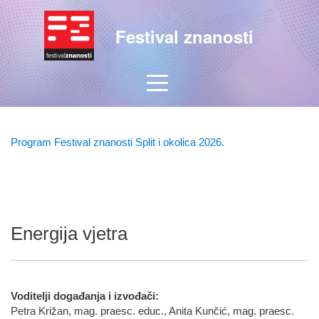
Festival znanosti
Program Festival znanosti Split i okolica 2026.
Energija vjetra
Voditelji događanja i izvođači:
Petra Križan, mag. praesc. educ., Anita Kunčić, mag. praesc.