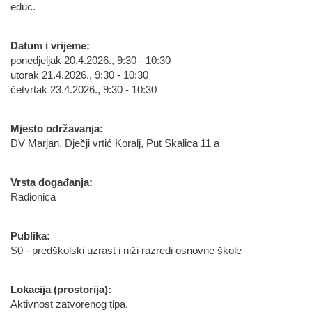
educ.
Datum i vrijeme:
ponedjeljak 20.4.2026., 9:30 - 10:30
utorak 21.4.2026., 9:30 - 10:30
četvrtak 23.4.2026., 9:30 - 10:30
Mjesto održavanja:
DV Marjan, Dječji vrtić Koralj, Put Skalica 11 a
Vrsta događanja:
Radionica
Publika:
S0 - predškolski uzrast i niži razredi osnovne škole
Lokacija (prostorija):
Aktivnost zatvorenog tipa.