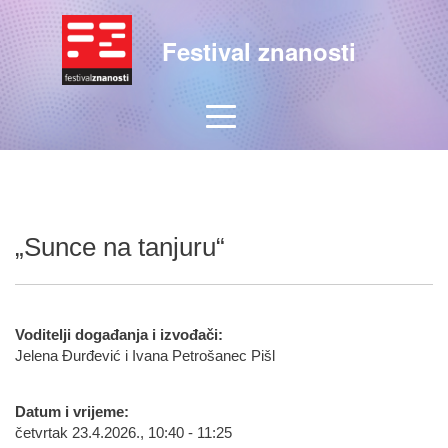
Festival znanosti
„Sunce na tanjuru“
Voditelji događanja i izvođači:
Jelena Đurđević i Ivana Petrošanec Pišl
Datum i vrijeme:
četvrtak 23.4.2026., 10:40 - 11:25