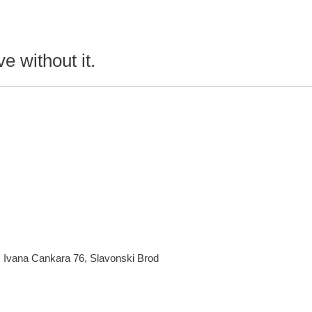
e without it.
, Ivana Cankara 76, Slavonski Brod