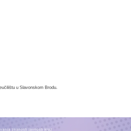
Sveučilištu u Slavonskom Brodu.
avanja znanosti javnosti kroz