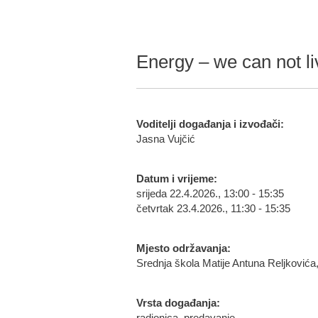
Energy – we can not liv
Voditelji događanja i izvođači:
Jasna Vujčić
Datum i vrijeme:
srijeda 22.4.2026., 13:00 - 15:35
četvrtak 23.4.2026., 11:30 - 15:35
Mjesto održavanja:
Srednja škola Matije Antuna Reljkovića
Vrsta događanja: