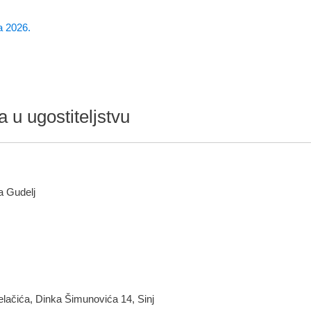
a 2026.
 u ugostiteljstvu
a Gudelj
lačića, Dinka Šimunovića 14, Sinj