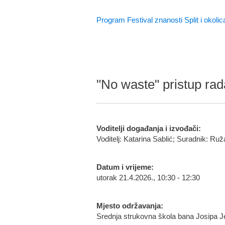
Program Festival znanosti Split i okolic
"No waste" pristup rada
Voditelji događanja i izvođači:
Voditelj: Katarina Sablić; Suradnik: Ruž
Datum i vrijeme:
utorak 21.4.2026., 10:30 - 12:30
Mjesto održavanja:
Srednja strukovna škola bana Josipa Je