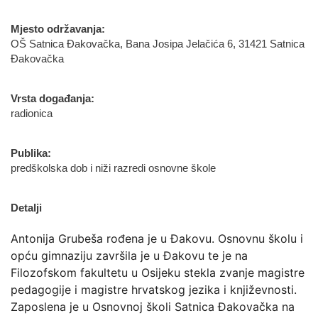
Mjesto održavanja:
OŠ Satnica Đakovačka, Bana Josipa Jelačića 6, 31421 Satnica
Đakovačka
Vrsta događanja:
radionica
Publika:
predškolska dob i niži razredi osnovne škole
Detalji
Antonija Grubeša rođena je u Đakovu. Osnovnu školu i
opću gimnaziju završila je u Đakovu te je na
Filozofskom fakultetu u Osijeku stekla zvanje magistre
pedagogije i magistre hrvatskog jezika i književnosti.
Zaposlena je u Osnovnoj školi Satnica Đakovačka na