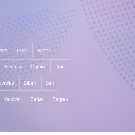
ovo
Hvar
Ivanec
Novalja
Ogulin
Omiš
ovačka
Sibinj
Sinj
Vukovar
Zadar
Zagreb