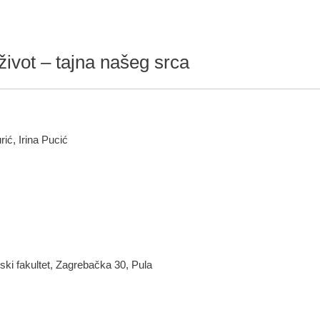
život – tajna našeg srca
ić, Irina Pucić
nski fakultet, Zagrebačka 30, Pula