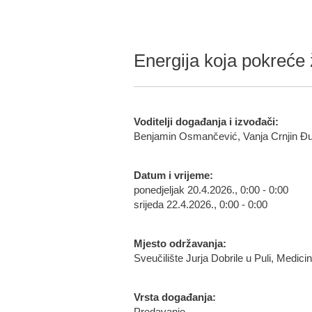
Energija koja pokreće 
Voditelji događanja i izvođači:
Benjamin Osmančević, Vanja Crnjin Đur
Datum i vrijeme:
ponedjeljak 20.4.2026., 0:00 - 0:00
srijeda 22.4.2026., 0:00 - 0:00
Mjesto održavanja:
Sveučilište Jurja Dobrile u Puli, Medici
Vrsta događanja: