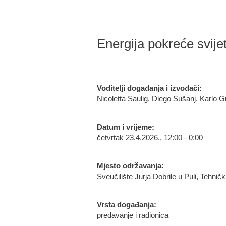
Energija pokreće svije
Voditelji događanja i izvođači:
Nicoletta Saulig, Diego Sušanj, Karlo G
Datum i vrijeme:
četvrtak 23.4.2026., 12:00 - 0:00
Mjesto održavanja:
Sveučilište Jurja Dobrile u Puli, Tehničk
Vrsta događanja:
predavanje i radionica