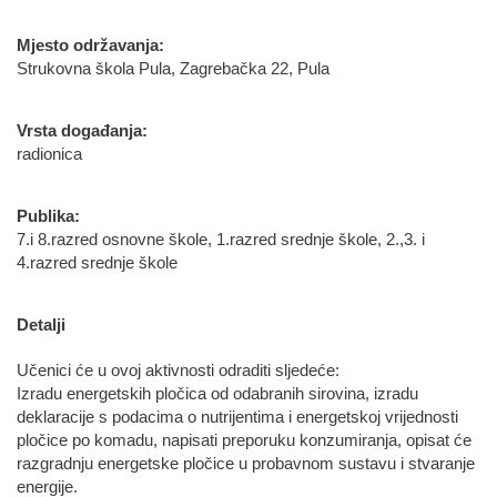
Mjesto održavanja:
Strukovna škola Pula, Zagrebačka 22, Pula
Vrsta događanja:
radionica
Publika:
7.i 8.razred osnovne škole, 1.razred srednje škole, 2.,3. i
4.razred srednje škole
Detalji
Učenici će u ovoj aktivnosti odraditi sljedeće:
Izradu energetskih pločica od odabranih sirovina, izradu
deklaracije s podacima o nutrijentima i energetskoj vrijednosti
pločice po komadu, napisati preporuku konzumiranja, opisat će
razgradnju energetske pločice u probavnom sustavu i stvaranje
energije.