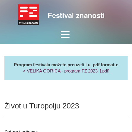
Festival znanosti
Program festivala možete preuzeti i u .pdf formatu:
> VELIKA GORICA - program FZ 2023. [.pdf]
Život u Turopolju 2023
Datum i vrijeme: