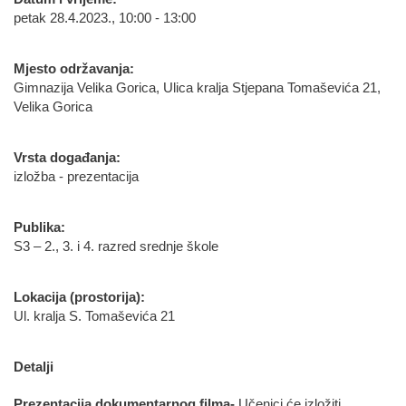
petak 28.4.2023., 10:00 - 13:00
Mjesto održavanja:
Gimnazija Velika Gorica, Ulica kralja Stjepana Tomaševića 21,
Velika Gorica
Vrsta događanja:
izložba - prezentacija
Publika:
S3 – 2., 3. i 4. razred srednje škole
Lokacija (prostorija):
Ul. kralja S. Tomaševića 21
Detalji
Prezentacija dokumentarnog filma-
Učenici će izložiti