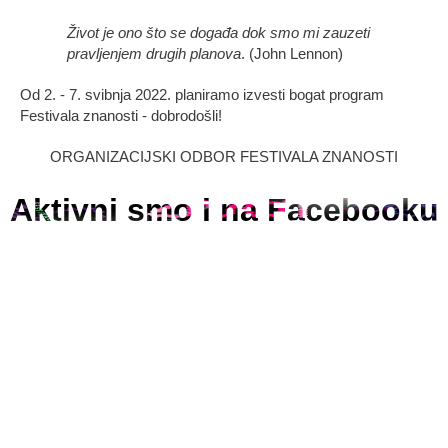
Život je ono što se događa dok smo mi zauzeti
pravljenjem drugih planova
. (John Lennon)
Od 2. - 7. svibnja 2022. planiramo izvesti bogat program
Festivala znanosti - dobrodošli!
ORGANIZACIJSKI ODBOR FESTIVALA ZNANOSTI
Aktivni smo i na Facebooku