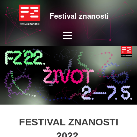
Festival znanosti
FESTIVAL ZNANOSTI
2022.