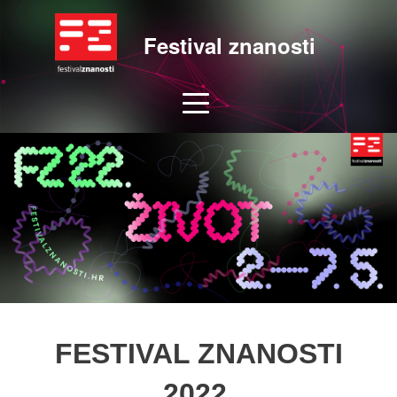
Festival znanosti
FESTIVAL ZNANOSTI
2022.