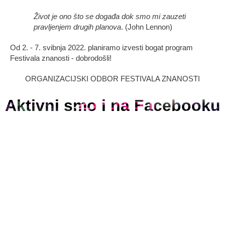
Život je ono što se događa dok smo mi zauzeti
pravljenjem drugih planova
. (John Lennon)
Od 2. - 7. svibnja 2022. planiramo izvesti bogat program
Festivala znanosti - dobrodošli!
ORGANIZACIJSKI ODBOR FESTIVALA ZNANOSTI
Aktivni smo i na Facebooku