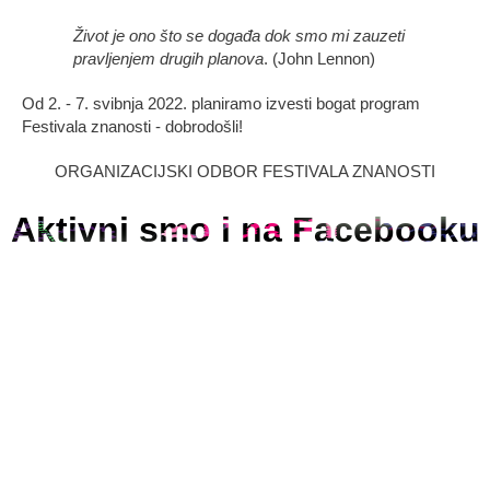
Život je ono što se događa dok smo mi zauzeti
pravljenjem drugih planova
. (John Lennon)
Od 2. - 7. svibnja 2022. planiramo izvesti bogat program
Festivala znanosti - dobrodošli!
ORGANIZACIJSKI ODBOR FESTIVALA ZNANOSTI
Aktivni smo i na Facebooku