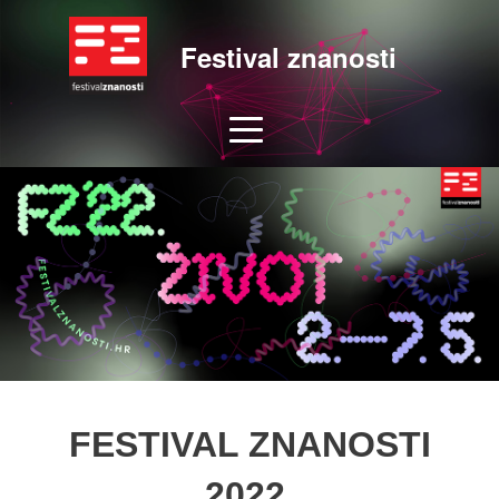
Festival znanosti
FESTIVAL ZNANOSTI
2022.