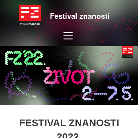
Festival znanosti
FESTIVAL ZNANOSTI
2022.