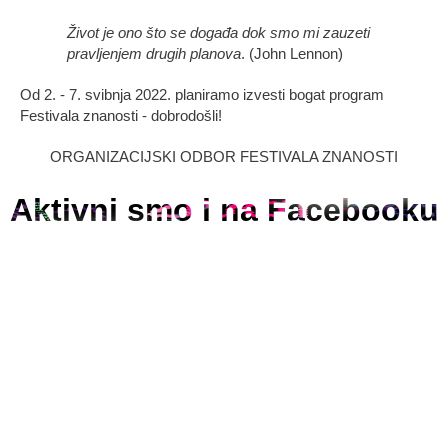
Život je ono što se događa dok smo mi zauzeti
pravljenjem drugih planova
. (John Lennon)
Od 2. - 7. svibnja 2022. planiramo izvesti bogat program
Festivala znanosti - dobrodošli!
ORGANIZACIJSKI ODBOR FESTIVALA ZNANOSTI
Aktivni smo i na Facebooku