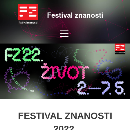
Festival znanosti
FESTIVAL ZNANOSTI
2022.