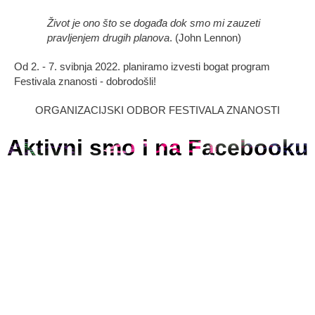
Život je ono što se događa dok smo mi zauzeti
pravljenjem drugih planova
. (John Lennon)
Od 2. - 7. svibnja 2022. planiramo izvesti bogat program
Festivala znanosti - dobrodošli!
ORGANIZACIJSKI ODBOR FESTIVALA ZNANOSTI
Aktivni smo i na Facebooku