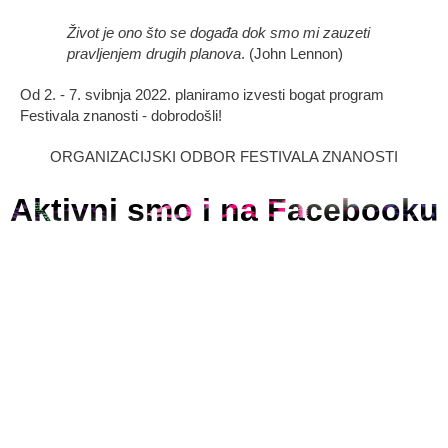
Život je ono što se događa dok smo mi zauzeti
pravljenjem drugih planova
. (John Lennon)
Od 2. - 7. svibnja 2022. planiramo izvesti bogat program
Festivala znanosti - dobrodošli!
ORGANIZACIJSKI ODBOR FESTIVALA ZNANOSTI
Aktivni smo i na Facebooku