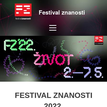
Festival znanosti
FESTIVAL ZNANOSTI
2022.