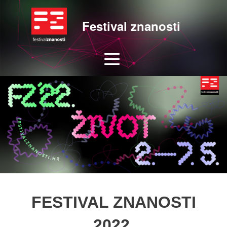
Festival znanosti
FESTIVAL ZNANOSTI
2022.