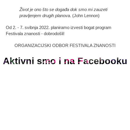
Život je ono što se događa dok smo mi zauzeti
pravljenjem drugih planova
. (John Lennon)
Od 2. - 7. svibnja 2022. planiramo izvesti bogat program
Festivala znanosti - dobrodošli!
ORGANIZACIJSKI ODBOR FESTIVALA ZNANOSTI
Aktivni smo i na Facebooku