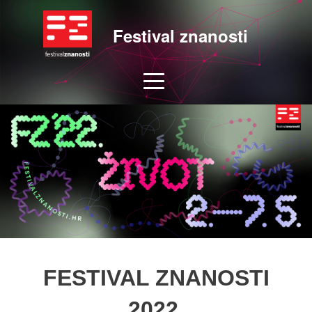
Festival znanosti
FESTIVAL ZNANOSTI
2022.