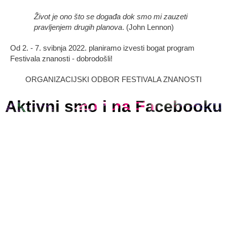
Život je ono što se događa dok smo mi zauzeti
pravljenjem drugih planova
. (John Lennon)
Od 2. - 7. svibnja 2022. planiramo izvesti bogat program
Festivala znanosti - dobrodošli!
ORGANIZACIJSKI ODBOR FESTIVALA ZNANOSTI
Aktivni smo i na Facebooku