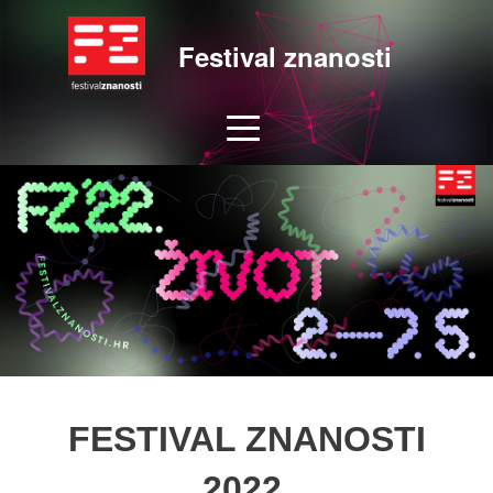
Festival znanosti
FESTIVAL ZNANOSTI
2022.