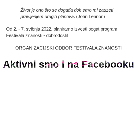
Život je ono što se događa dok smo mi zauzeti
pravljenjem drugih planova
. (John Lennon)
Od 2. - 7. svibnja 2022. planiramo izvesti bogat program
Festivala znanosti - dobrodošli!
ORGANIZACIJSKI ODBOR FESTIVALA ZNANOSTI
Aktivni smo i na Facebooku