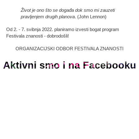
Život je ono što se događa dok smo mi zauzeti
pravljenjem drugih planova
. (John Lennon)
Od 2. - 7. svibnja 2022. planiramo izvesti bogat program
Festivala znanosti - dobrodošli!
ORGANIZACIJSKI ODBOR FESTIVALA ZNANOSTI
Aktivni smo i na Facebooku