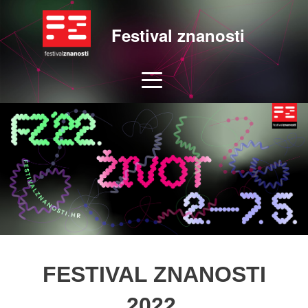
Festival znanosti
FESTIVAL ZNANOSTI
2022.