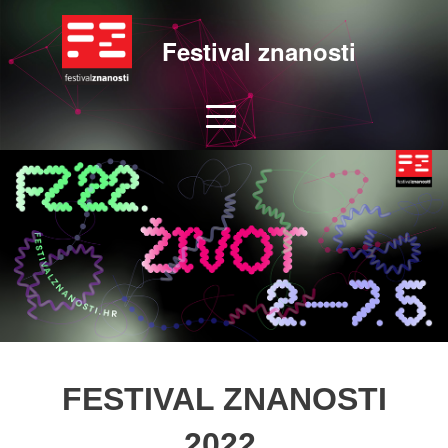
Festival znanosti
FESTIVAL ZNANOSTI
2022.