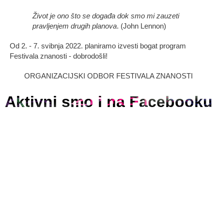
Život je ono što se događa dok smo mi zauzeti
pravljenjem drugih planova
. (John Lennon)
Od 2. - 7. svibnja 2022. planiramo izvesti bogat program
Festivala znanosti - dobrodošli!
ORGANIZACIJSKI ODBOR FESTIVALA ZNANOSTI
Aktivni smo i na Facebooku