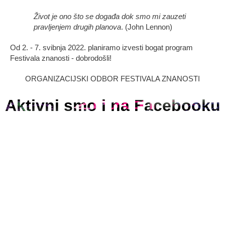
Život je ono što se događa dok smo mi zauzeti
pravljenjem drugih planova
. (John Lennon)
Od 2. - 7. svibnja 2022. planiramo izvesti bogat program
Festivala znanosti - dobrodošli!
ORGANIZACIJSKI ODBOR FESTIVALA ZNANOSTI
Aktivni smo i na Facebooku