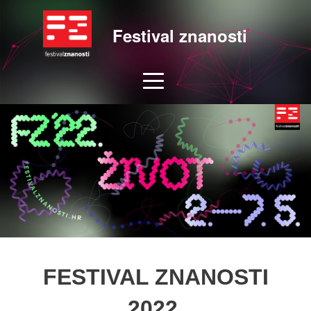
Festival znanosti
FESTIVAL ZNANOSTI
2022.