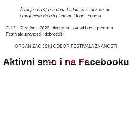
Život je ono što se događa dok smo mi zauzeti
pravljenjem drugih planova
. (John Lennon)
Od 2. - 7. svibnja 2022. planiramo izvesti bogat program
Festivala znanosti - dobrodošli!
ORGANIZACIJSKI ODBOR FESTIVALA ZNANOSTI
Aktivni smo i na Facebooku