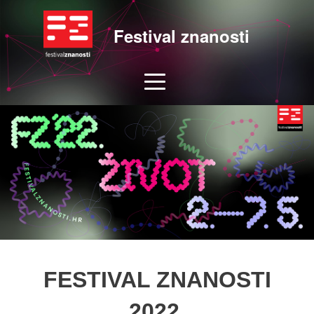
Festival znanosti
FESTIVAL ZNANOSTI
2022.