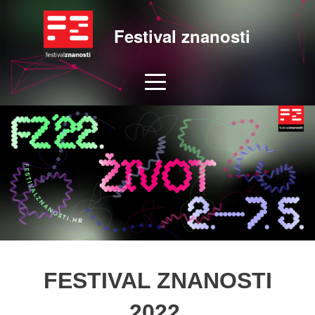
Festival znanosti
FESTIVAL ZNANOSTI
2022.