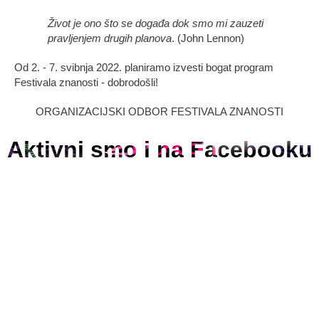
Život je ono što se događa dok smo mi zauzeti
pravljenjem drugih planova
. (John Lennon)
Od 2. - 7. svibnja 2022. planiramo izvesti bogat program
Festivala znanosti - dobrodošli!
ORGANIZACIJSKI ODBOR FESTIVALA ZNANOSTI
Aktivni smo i na Facebooku