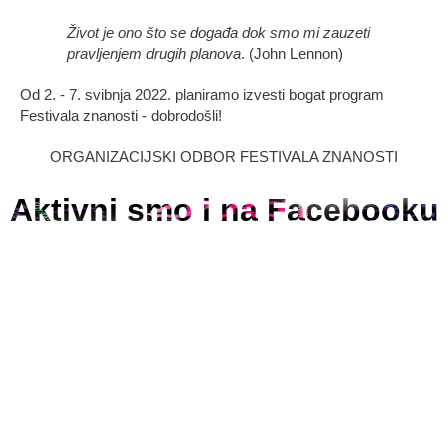
Život je ono što se događa dok smo mi zauzeti
pravljenjem drugih planova
. (John Lennon)
Od 2. - 7. svibnja 2022. planiramo izvesti bogat program
Festivala znanosti - dobrodošli!
ORGANIZACIJSKI ODBOR FESTIVALA ZNANOSTI
Aktivni smo i na Facebooku