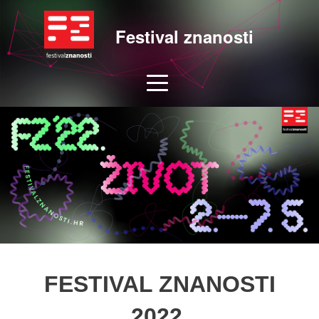
Festival znanosti
FESTIVAL ZNANOSTI
2022.