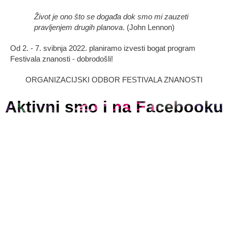
Život je ono što se događa dok smo mi zauzeti
pravljenjem drugih planova
. (John Lennon)
Od 2. - 7. svibnja 2022. planiramo izvesti bogat program
Festivala znanosti - dobrodošli!
ORGANIZACIJSKI ODBOR FESTIVALA ZNANOSTI
Aktivni smo i na Facebooku