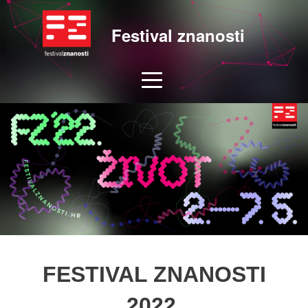
Festival znanosti
FESTIVAL ZNANOSTI
2022.