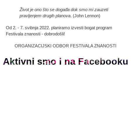
Život je ono što se događa dok smo mi zauzeti
pravljenjem drugih planova
. (John Lennon)
Od 2. - 7. svibnja 2022. planiramo izvesti bogat program
Festivala znanosti - dobrodošli!
ORGANIZACIJSKI ODBOR FESTIVALA ZNANOSTI
Aktivni smo i na Facebooku