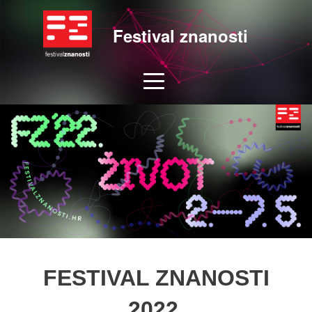
Festival znanosti
FESTIVAL ZNANOSTI
2022.